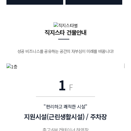
직지스타 건물안내
성공 비즈니스를 공유하는 공간의 자부심이 미래를 바꿉니다!
1
F
"편리하고 쾌적한 시설"
지원시설(근린생활시설) / 주차장
층고 6M 컨테이너 하역장