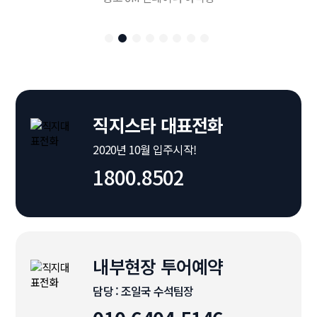
직지스타 대표전화
2020년 10월 입주시작!
1800.8502
내부현장 투어예약
담당 : 조일국 수석팀장